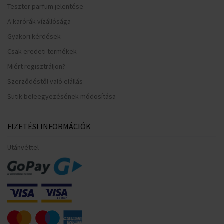
Teszter parfüm jelentése
A karórák vízállósága
Gyakori kérdések
Csak eredeti termékek
Miért regisztráljon?
Szerződéstől való elállás
Sütik beleegyezésének módosítása
FIZETÉSI INFORMÁCIÓK
Utánvéttel