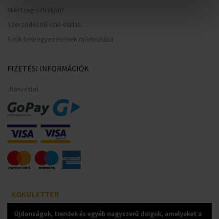
Miért regisztráljon?
Szerződéstől való elállás
Sütik beleegyezésének módosítása
FIZETÉSI INFORMÁCIÓK
Utánvéttel
KOKULETTER
Újdonságok, trendek és egyéb nagyszerű dolgok, amelyeket a