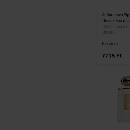
Al Haramain Sig
Unisex Eau de 
100ml - Eau de T
Unisex
Raktáron
7715 Ft