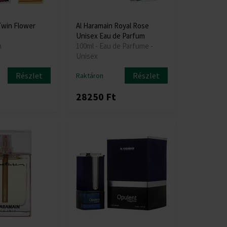
Twin Flower
Al Haramain Royal Rose
Unisex Eau de Parfum
m
100ml - Eau de Parfume -
Unisex
Részlet
Részlet
Raktáron
28250 Ft