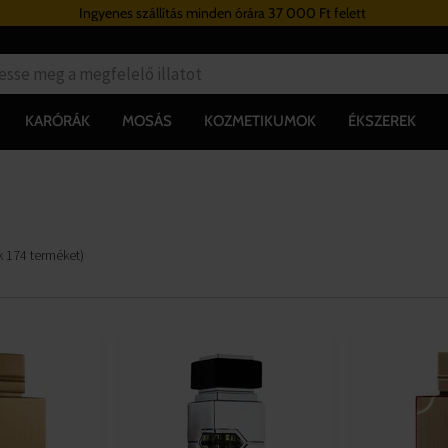
Ingyenes szállítás minden órára 37 000 Ft felett
KARÓRÁK
MOSÁS
KOZMETIKUMOK
ÉKSZEREK
k
174
terméket
)