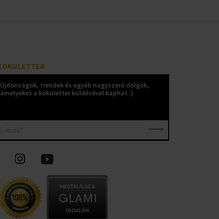
KOKULETTER
Újdonságok, trendek és egyéb nagyszerű dolgok,
amelyeket a kokuletter küldésével kaphat :)
E-mail*