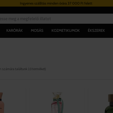
Ingyenes szállítás minden órára 37 000 Ft felett
KARÓRÁK
MOSÁS
KOZMETIKUMOK
ÉKSZEREK
n számára találtunk
10
terméket
)